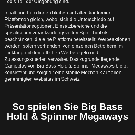
Tools Teil der Umgebung sind.
Inhalt und Funktionen bleiben auf allen konformen
Plattformen gleich, wobei sich die Unterschiede auf
Präsentationsoptionen, Einsatzbereiche und die
spezifischen verantwortungsvollen Spiel-Toolkits
beschränken, die eine Plattform bereitstellt. Werbeaktionen
werden, sofern vorhanden, von einzelnen Betreibern im
Einklang mit den örtlichen Werberegeln und
Zulassungskriterien verwaltet. Das zugrunde liegende
Gameplay von Big Bass Hold & Spinner Megaways bleibt
konsistent und sorgt für eine stabile Mechanik auf allen
genehmigten Websites im Schweiz.
So spielen Sie Big Bass
Hold & Spinner Megaways