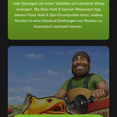
viele Sitzungen mit hoher Volatilität auf natürliche Weise
erzeugen. Big Bass Hold & Spinner Megaways fügt
diesem Fluss Hold & Spin-Druckpunkte hinzu, sodass
Runden in einer Handvoll Drehungen von Routine zu
dramatisch wechseln können.