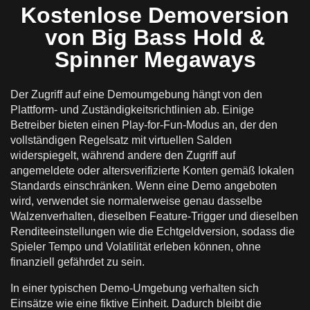
Kostenlose Demoversion
von Big Bass Hold &
Spinner Megaways
Der Zugriff auf eine Demoumgebung hängt von den
Plattform- und Zuständigkeitsrichtlinien ab. Einige
Betreiber bieten einen Play-for-Fun-Modus an, der den
vollständigen Regelsatz mit virtuellen Salden
widerspiegelt, während andere den Zugriff auf
angemeldete oder altersverifizierte Konten gemäß lokalen
Standards einschränken. Wenn eine Demo angeboten
wird, verwendet sie normalerweise genau dasselbe
Walzenverhalten, dieselben Feature-Trigger und dieselben
Renditeeinstellungen wie die Echtgeldversion, sodass die
Spieler Tempo und Volatilität erleben können, ohne
finanziell gefährdet zu sein.
In einer typischen Demo-Umgebung verhalten sich
Einsätze wie eine fiktive Einheit. Dadurch bleibt die